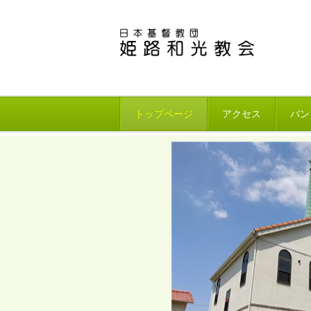
トップページ
アクセス
バン