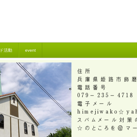
ド活動
event