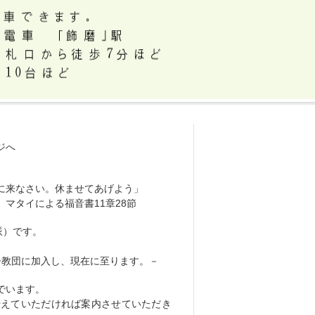
ジへ
に来なさい。休ませてあげよう」
11章28節
派）です。
督教団に加入し、現在に至ります。－
でいます。
伝えていただければ案内させていただき