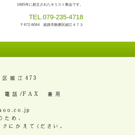
1885年に創立されたキリスト教会です。
TEL.079-235-4718
〒672-8064 姫路市飾磨区細江４７３